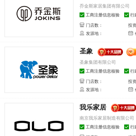
乔金斯家居集团有限公司
工商注册信息核验
行
门店数：
投
发源地：
圣象
圣象集团有限公司
工商注册信息核验
行
门店数：
投
发源地：
我乐家居
南京我乐家居制造有限公司
工商注册信息核验
行