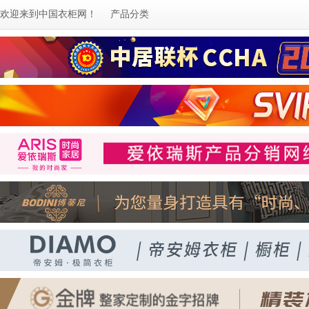
欢迎来到
中国衣柜网
！
产品分类