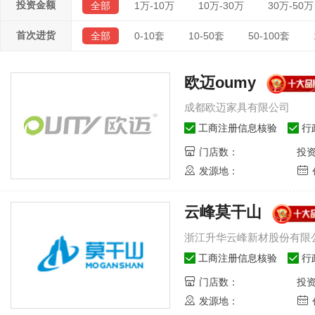
投资金额
全部
1万-10万
10万-30万
30万-50万
首次进货
全部
0-10套
10-50套
50-100套
欧迈oumy
成都欧迈家具有限公司
工商注册信息核验
行
门店数：
投
发源地：
云峰莫干山
浙江升华云峰新材股份有限
工商注册信息核验
行
门店数：
投
发源地：