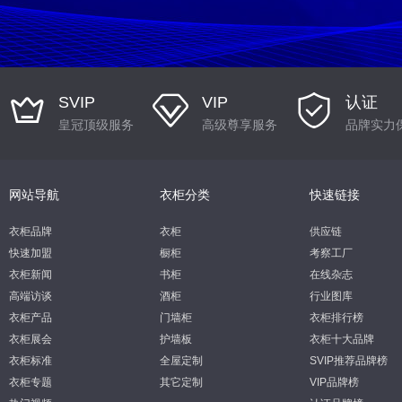
SVIP
VIP
认证
皇冠顶级服务
高级尊享服务
品牌实力
网站导航
衣柜分类
快速链接
衣柜品牌
衣柜
供应链
快速加盟
橱柜
考察工厂
衣柜新闻
书柜
在线杂志
高端访谈
酒柜
行业图库
衣柜产品
门墙柜
衣柜排行榜
衣柜展会
护墙板
衣柜十大品牌
衣柜标准
全屋定制
SVIP推荐品牌榜
衣柜专题
其它定制
VIP品牌榜