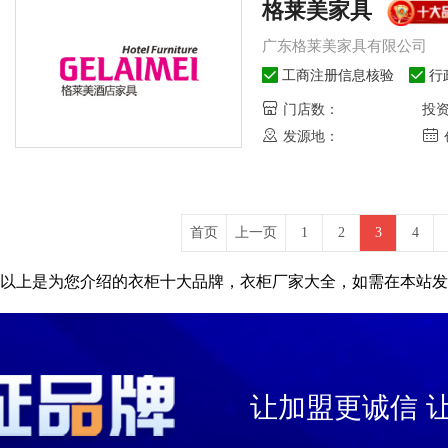
格莱美家具
广东格莱美家具有限公司
工商注册信息核验
行
门店数：
投
发源地：
首页
上一页
1
2
3
4
以上是为您介绍的衣柜十大品牌，衣柜厂家大全，如需在本站发
让加盟更诚信 