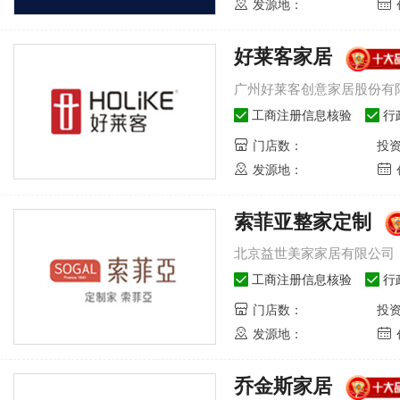
发源地：
好莱客家居
广州好莱客创意家居股份有
工商注册信息核验
行
门店数：
投
发源地：
索菲亚整家定制
北京益世美家家居有限公司
工商注册信息核验
行
门店数：
投
发源地：
乔金斯家居