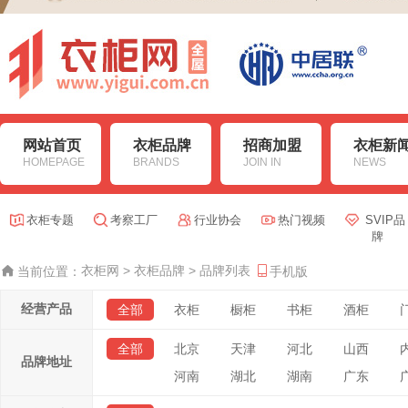
网站首页
衣柜品牌
招商加盟
衣柜新
HOMEPAGE
BRANDS
JOIN IN
NEWS
衣柜专题
考察工厂
行业协会
热门视频
SVIP品
牌
衣柜网
>
衣柜品牌
>
品牌列表
当前位置：
手机版
经营产品
全部
衣柜
橱柜
书柜
酒柜
全部
北京
天津
河北
山西
品牌地址
河南
湖北
湖南
广东