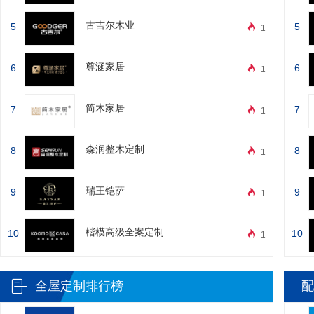
古吉尔木业
5
5
1
尊涵家居
6
6
1
简木家居
7
7
1
森润整木定制
8
8
1
瑞王铠萨
9
9
1
楷模高级全案定制
10
10
1
全屋定制排行榜
配