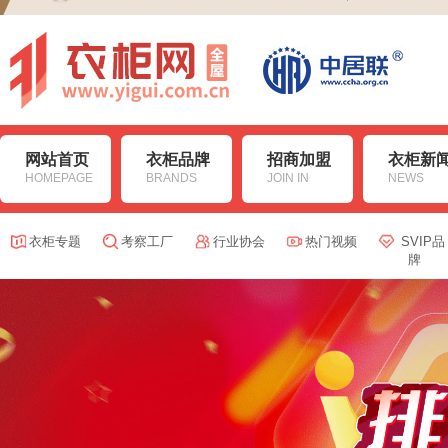
网站首页
衣柜品牌
招商加盟
衣柜新
HOMEPAGE
BRANDS
JOIN IN
NEWS
衣柜专题
考察工厂
行业协会
热门视频
SVIP品
牌