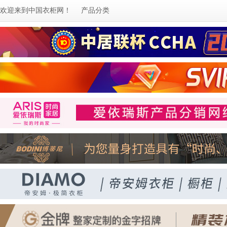
欢迎来到
中国衣柜网
！
产品分类