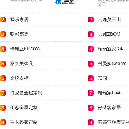
公司
2
2
我乐家居
云峰莫干山
3
3
联邦高登
志邦ZBOM
4
4
卡诺亚KNOYA
瑞丽宜家Rila
5
5
格莱美家具
科曼多Coamd
6
6
金牌衣柜
顶固
7
7
诗尼曼全屋定制
诺维家Lovic
8
8
伊恋全屋定制
好莱客家居
9
9
劳卡整家定制
索菲亚整家定