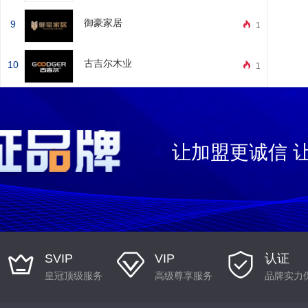
御豪家居
9
1
古吉尔木业
10
1
让加盟更诚信 
SVIP
VIP
认证
皇冠顶级服务
高级尊享服务
品牌实力