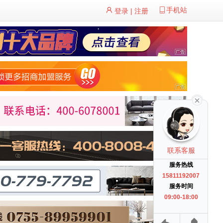
手机站
登录
|
注册
联系客服
服务热线
15811192007
服务时间
09:00-18:00