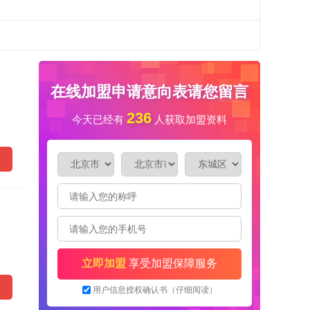
在线加盟申请意向表请您留言
236
今天已经有
人获取加盟资料
立即加盟
享受加盟保障服务
用户信息授权确认书（仔细阅读）