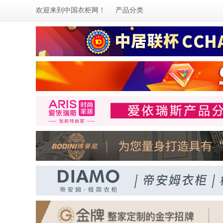
欢迎来到
中国衣柜网
！
产品分类