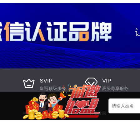
SVIP
VIP
皇冠顶级服务
高级尊享服务
网站导航
衣柜分类
衣柜品牌
衣柜
快速加盟
橱柜