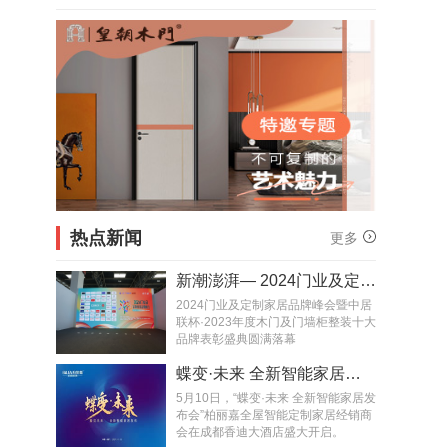
热点新闻
更多
新潮澎湃— 2024门业及定制家居品牌峰会圆满落幕
2024门业及定制家居品牌峰会暨中居
联杯·2023年度木门及门墙柜整装十大
品牌表彰盛典圆满落幕
蝶变·未来 全新智能家居发布会|2021年柏丽嘉全屋智能定制销商峰会隆重召开
5月10日，“蝶变·未来 全新智能家居发
布会”柏丽嘉全屋智能定制家居经销商
会在成都香迪大酒店盛大开启。