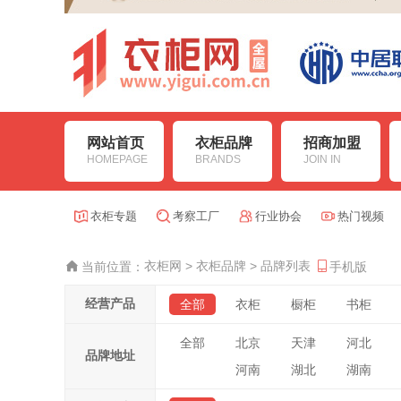
网站首页
衣柜品牌
招商加盟
HOMEPAGE
BRANDS
JOIN IN
衣柜专题
考察工厂
行业协会
热门视频
衣柜网
>
衣柜品牌
>
品牌列表
当前位置：
手机版
经营产品
全部
衣柜
橱柜
书柜
全部
北京
天津
河北
品牌地址
河南
湖北
湖南