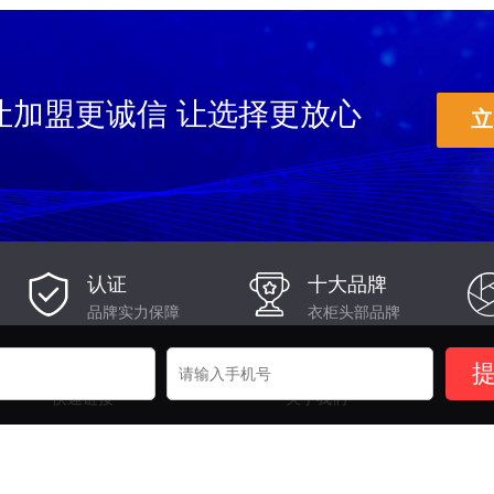
让加盟更诚信 让选择更放心
立
认证
十大品牌
品牌实力保障
衣柜头部品牌
快速链接
关于我们
供应链
网站介绍
考察工厂
合作伙伴