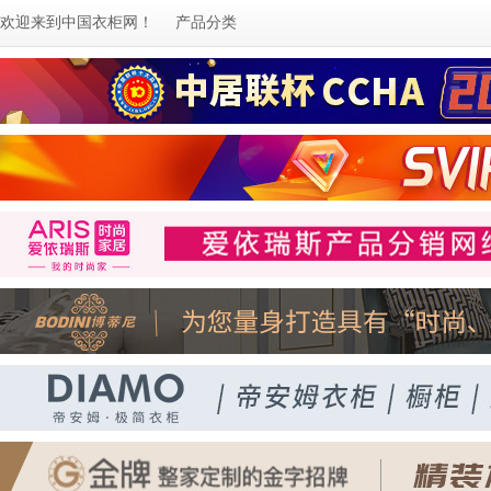
欢迎来到
中国衣柜网
！
产品分类