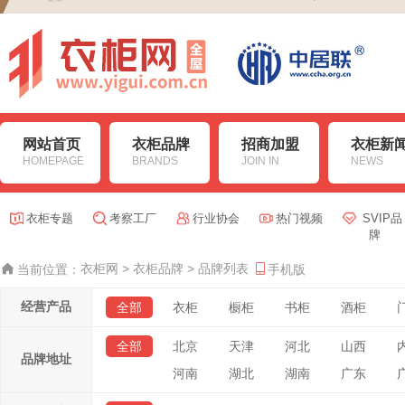
网站首页
衣柜品牌
招商加盟
衣柜新
HOMEPAGE
BRANDS
JOIN IN
NEWS
衣柜专题
考察工厂
行业协会
热门视频
SVIP品
牌
衣柜网
>
衣柜品牌
>
品牌列表
当前位置：
手机版
经营产品
全部
衣柜
橱柜
书柜
酒柜
全部
北京
天津
河北
山西
品牌地址
河南
湖北
湖南
广东