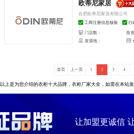
欧蒂尼家居
合肥欧蒂尼家居有限公司
工商注册信息核验
行
门店数：
投
发源地：
首页
上一页
1
2
3
4
以上是为您介绍的衣柜十大品牌，衣柜厂家大全，如需在本站发
让加盟更诚信 