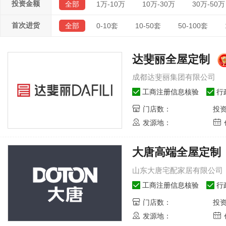
投资金额
全部
1万-10万
10万-30万
30万-50万
首次进货
全部
0-10套
10-50套
50-100套
达斐丽全屋定制
成都达斐丽集团有限公司
工商注册信息核验
行
门店数：
投
发源地：
大唐高端全屋定制
山东大唐宅配家居有限公司
工商注册信息核验
行
门店数：
投
发源地：