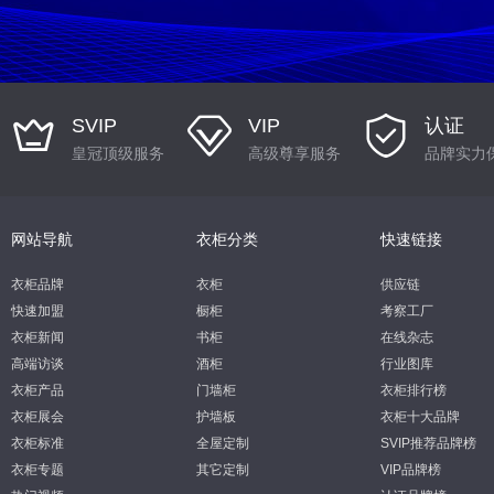
SVIP
VIP
认证
皇冠顶级服务
高级尊享服务
品牌实力
网站导航
衣柜分类
快速链接
衣柜品牌
衣柜
供应链
快速加盟
橱柜
考察工厂
衣柜新闻
书柜
在线杂志
高端访谈
酒柜
行业图库
衣柜产品
门墙柜
衣柜排行榜
衣柜展会
护墙板
衣柜十大品牌
衣柜标准
全屋定制
SVIP推荐品牌榜
衣柜专题
其它定制
VIP品牌榜