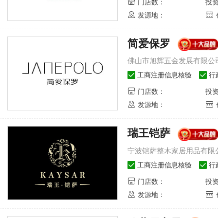
门店数：
投
发源地：
简爱保罗
佛山市旭辉五金发展有限公
工商注册信息核验
行
门店数：
投
发源地：
瑞王铠萨
宁波铠萨整木家居用品有限
工商注册信息核验
行
门店数：
投
发源地：