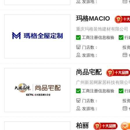
发源地：
玛格MACIO
重庆玛格装饰建材有限公司
工商注册信息核验
行
门店数：
投
发源地：
尚品宅配
广州新居网家居科技有限公
工商注册信息核验
行
门店数：
投
发源地：
柏丽