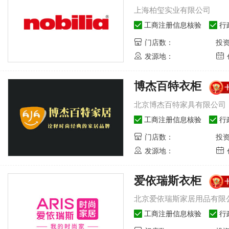
上海柏玺实业有限公司
工商注册信息核验
行
门店数：
投
发源地：
博杰百特衣柜
北京博杰百特家具有限公司
工商注册信息核验
行
门店数：
投
发源地：
爱依瑞斯衣柜
北京爱依瑞斯家居用品有限
工商注册信息核验
行